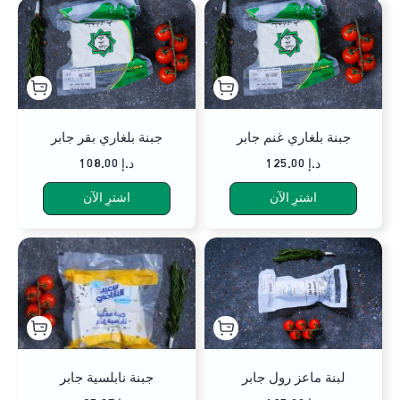
جبنة بلغاري غنم جابر
جبنة بلغاري بقر جابر
125.00 د.إ
108.00 د.إ
اشترِ الآن
اشترِ الآن
لبنة ماعز رول جابر
جبنة نابلسية جابر