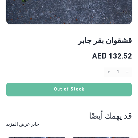
قشقوان بقر جابر
AED
132.52
+
–
Quantity:
Out of Stock
قد يهمك أيضًا
جابر عرض المزيد