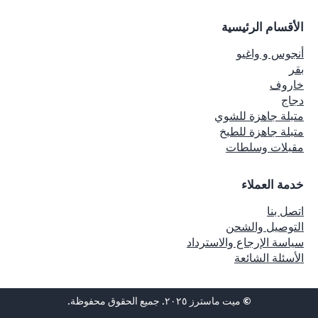
الأقسام الرئيسية
أنجوس و واغيو
بقر
خاروف
دجاج
متبلة جاهزة للشوي
متبلة جاهزة للطبخ
مقبلات وسلطات
خدمة العملاء
اتصل بنا
التوصيل والشحن
سياسة الإرجاع والاسترداد
الأسئلة الشائعة
© ميت ماسترز ٢٠٢٥. جميع الحقوق محفوظة.