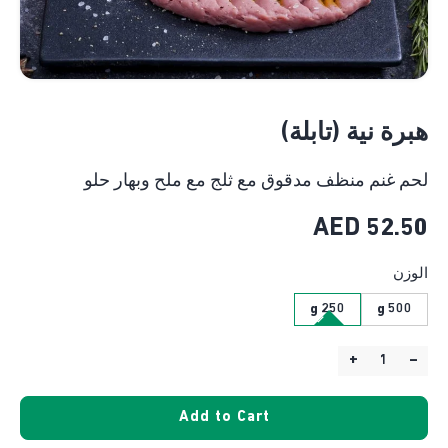
هبرة نية (تابلة)
لحم غنم منظف مدقوق مع ثلج مع ملح وبهار حلو
AED
52.50
الوزن
250 g
500 g
+
–
Quantity:
Add to Cart