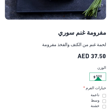
مفرومة غنم سوري
لحمة غنم من الكتف والفخذ مفرومة
AED
37.50
الوزن
500 g
خيارات الفرم
*
ناعمة
وسط
خشنة