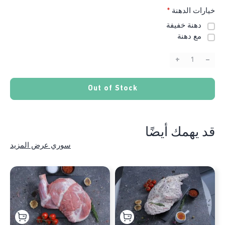
خيارات الدهنة
*
دهنة خفيفة
مع دهنة
+
–
Quantity:
Out of Stock
قد يهمك أيضًا
سوري عرض المزيد