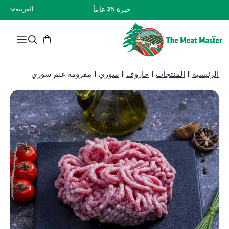
نتقل
خبرة 25 عاماً
العربية
لى
لمحتوى
الرئيسية
|
المنتجات
|
خاروف
|
سوري
|
مفرومة غنم سوري