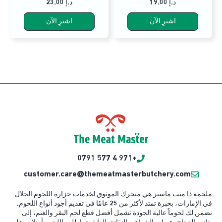
19.00 د.إ
23.00 د.إ
اشترِ الآن
اشترِ الآن
+971 4 577 0791
customer.care@themeatmasterbutchery.com
ملحمة ذا ميت ماستر هي متجرك الموثوق لخدمات جزارة اللحوم الحلال
في الإمارات، بخبرة تمتد لأكثر من 25 عامًا في تقديم أجود أنواع اللحوم.
نضمن لك لحوماً عالية الجودة تشمل أفضل قطع لحم البقر والغنم، إلى