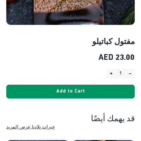
مفتول كباتيلو
AED
23.00
+
–
Quantity:
Add to Cart
قد يهمك أيضًا
خيرات بلادنا عرض المزيد