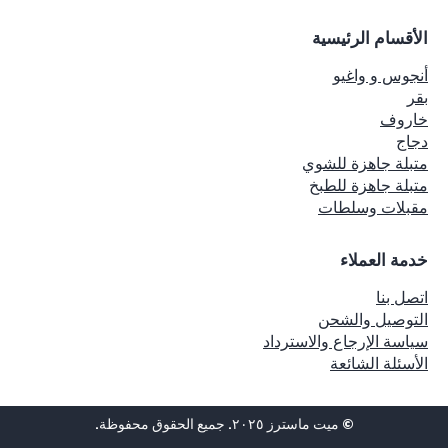
الأقسام الرئيسية
أنجوس و واغيو
بقر
خاروف
دجاج
متبلة جاهزة للشوي
متبلة جاهزة للطبخ
مقبلات وسلطات
خدمة العملاء
اتصل بنا
التوصيل والشحن
سياسة الإرجاع والاسترداد
الأسئلة الشائعة
© ميت ماسترز ٢٠٢٥. جميع الحقوق محفوظة.