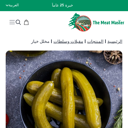
نتقل
خبرة 25 عاماً
العربية
لى
لمحتوى
الرئيسية
|
المنتجات
|
مقبلات وسلطات
|
مخلل خيار