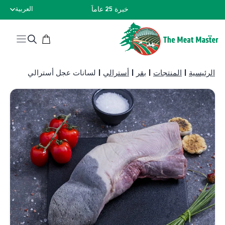
نتقل
خبرة 25 عاماً
العربية
لى
لمحتوى
الرئيسية
|
المنتجات
|
بقر
|
أسترالي
|
لسانات عجل أسترالي