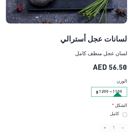
لسانات عجل أسترالي
لسان عجل منظف كامل
AED
56.50
الوزن
1100 ~ 1200 g
الشكل
*
كامل
+
–
Quantity: