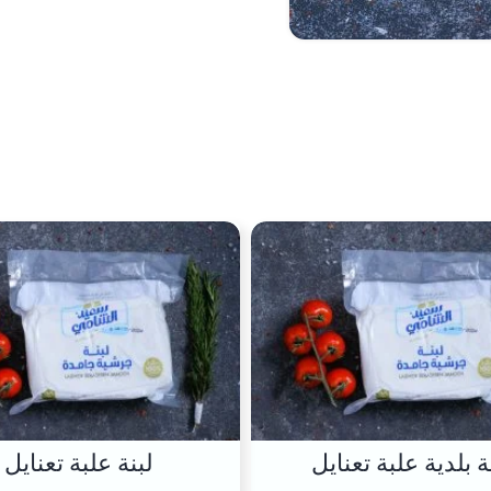
ة بلدية علبة تعنايل
لبنة علبة تعنايل