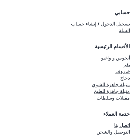
حسابي
تسجيل الدخول / إنشاء حساب
السلة
الأقسام الرئيسية
أنجوس و واغيو
بقر
خاروف
دجاج
متبلة جاهزة للشوي
متبلة جاهزة للطبخ
مقبلات وسلطات
خدمة العملاء
اتصل بنا
التوصيل والشحن