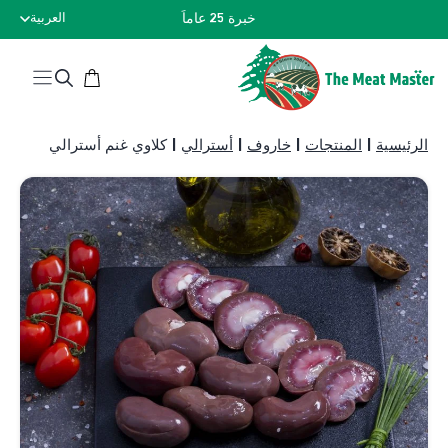
نتقل
خبرة 25 عاماً
العربية
لى
لمحتوى
الرئيسية
|
المنتجات
|
خاروف
|
أسترالي
|
كلاوي غنم أسترالي