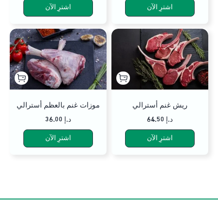
اشترِ الآن
اشترِ الآن
ريش غنم أسترالي
موزات غنم بالعظم أسترالي
64.50 د.إ
36.00 د.إ
اشترِ الآن
اشترِ الآن