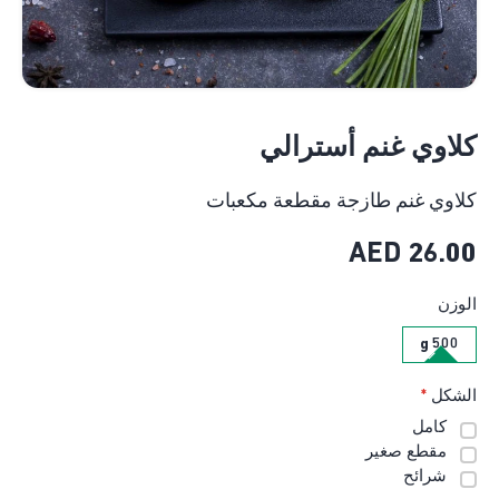
كلاوي غنم أسترالي
كلاوي غنم طازجة مقطعة مكعبات
AED
26.00
الوزن
500 g
الشكل
*
كامل
مقطع صغير
شرائح