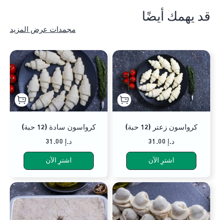
قد يهمك أيضًا
مجمدات عرض المزيد
كرواسون زعتر (12 حبة)
كرواسون سادة (12 حبة)
31.00 د.إ
31.00 د.إ
اشترِ الآن
اشترِ الآن