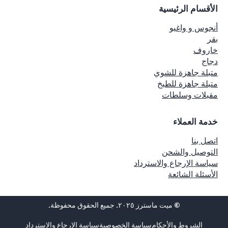
الأقسام الرئيسية
أنجوس و واغيو
بقر
خاروف
دجاج
متبلة جاهزة للشوي
متبلة جاهزة للطبخ
مقبلات وسلطات
خدمة العملاء
اتصل بنا
التوصيل والشحن
سياسة الإرجاع والاسترداد
الأسئلة الشائعة
© ميت ماسترز ٢٠٢٥. جميع الحقوق محفوظة.
الشروط والأحكام
سياسة الخصوصية
سياسة الإرجاع والاسترداد