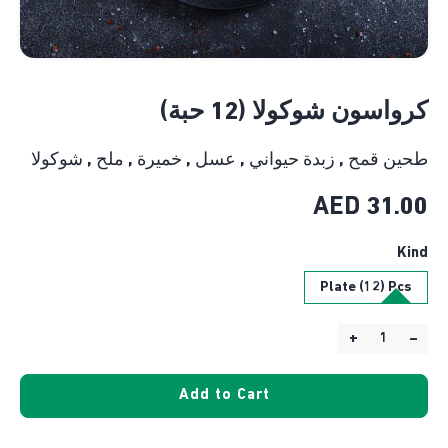
كرواسون شوكولا (12 حبة)
طحين قمح , زبدة حيواني , عسل , خميرة , ملح , شوكولا
AED
31.00
Kind
Plate (12) Pcs
+
–
Quantity:
Add to Cart