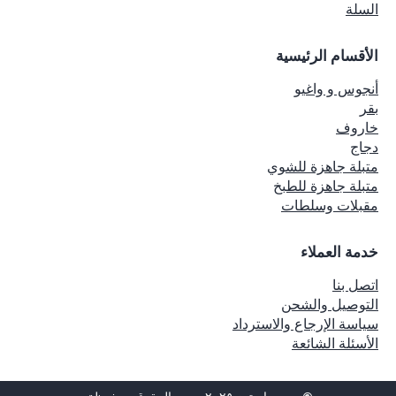
السلة
الأقسام الرئيسية
أنجوس و واغيو
بقر
خاروف
دجاج
متبلة جاهزة للشوي
متبلة جاهزة للطبخ
مقبلات وسلطات
خدمة العملاء
اتصل بنا
التوصيل والشحن
سياسة الإرجاع والاسترداد
الأسئلة الشائعة