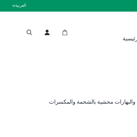
العربية
لحوم حلال معتم
رئيسية
 والبهارات محشية بالشحمة والمكسرات