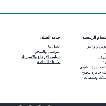
قسام الرئيسية
خدمة العملاء
وس و واغيو
اتصل بنا
التوصيل والشحن
روف
سياسة الإرجاع والاسترداد
اج
الأسئلة الشائعة
لة جاهزة للشوي
لة جاهزة للطبخ
بلات وسلطات