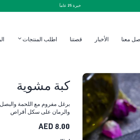
خبرة 25 عاماً
صل معنا
الأخبار
قصتنا
اطلب المنتجات
ال
كبة مشوية
برغل مفروم مع اللحمة والبصل
والرمان على سكل أقراص
AED
8.00