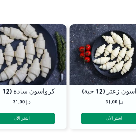
ن زعتر (12 حبة)
كرواسون سادة (12 حبة)
31.00 د.إ
31.00 د.إ
اشترِ الآن
اشترِ الآن