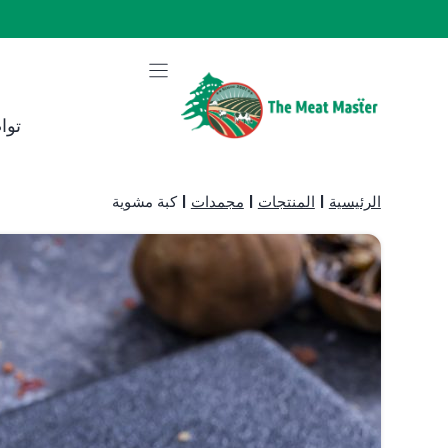
نتقل
لى
لمحتوى
توا
الرئيسية
|
المنتجات
|
مجمدات
|
كبة مشوية