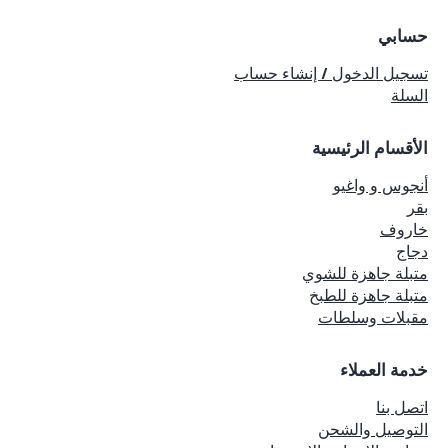
حسابي
تسجيل الدخول / إنشاء حساب
السلة
الأقسام الرئيسية
أنجوس و واغيو
بقر
خاروف
دجاج
متبلة جاهزة للشوي
متبلة جاهزة للطبخ
مقبلات وسلطات
خدمة العملاء
اتصل بنا
التوصيل والشحن