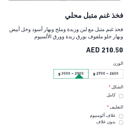
فخذ غنم متبل محلي
فخذ غنم متبل مع لبن وزبدة وملح وبهار أسود وخل أبيض
وبهار حلو ملفوف بورق زبدة وورق الألمنيوم
AED
210.50
الوزن
2900 ~ 3000 g
2600 ~ 2700 g
الشكل
*
كامل
التغليف
*
غلاف ألومنيوم
بدون غلاف