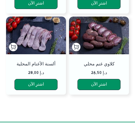
اشترِ الآن
اشترِ الآن
كلاوي غنم محلي
ألسنة الأغنام المحلية
26.50 د.إ
28.00 د.إ
اشترِ الآن
اشترِ الآن