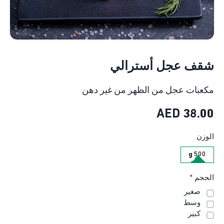
شقف عجل أسترالي
مكعبات عجل من الظهر من غير دهن
AED
38.00
الوزن
500 g
الحجم
*
صغير
وسط
كبير