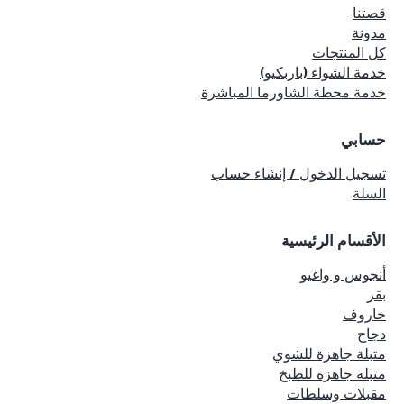
قصتنا
مدونة
كل المنتجات
خدمة الشواء (باربكيو)
خدمة محطة الشاورما المباشرة
حسابي
تسجيل الدخول / إنشاء حساب
السلة
الأقسام الرئيسية
أنجوس و واغيو
بقر
خاروف
دجاج
متبلة جاهزة للشوي
متبلة جاهزة للطبخ
مقبلات وسلطات