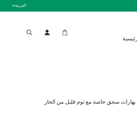
العربية
لحوم حلال معتم
رئيسية
بهارات سجق خاصة مع ثوم قليل من الحار