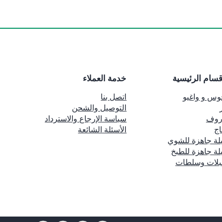
قسام الرئيسية
خدمة العملاء
وس و واغيو
اتصل بنا
التوصيل والشحن
روف
سياسة الإرجاع والاسترداد
اج
الأسئلة الشائعة
لة جاهزة للشوي
لة جاهزة للطبخ
بلات وسلطات