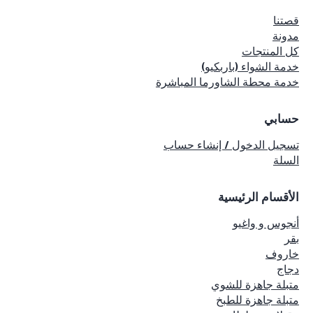
قصتنا
مدونة
كل المنتجات
خدمة الشواء (باربكيو)
خدمة محطة الشاورما المباشرة
حسابي
تسجيل الدخول / إنشاء حساب
السلة
الأقسام الرئيسية
أنجوس و واغيو
بقر
خاروف
دجاج
متبلة جاهزة للشوي
متبلة جاهزة للطبخ