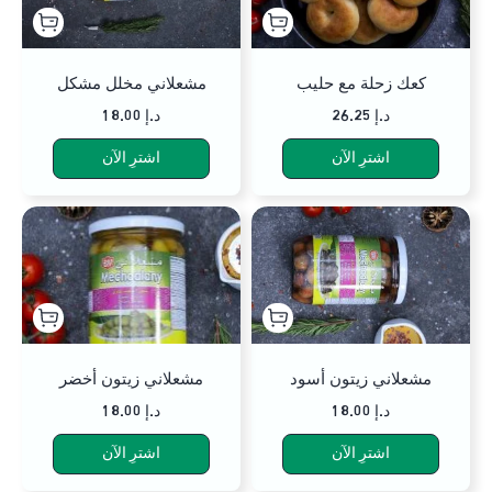
كعك زحلة مع حليب
مشعلاني مخلل مشكل
26.25 د.إ
18.00 د.إ
اشترِ الآن
اشترِ الآن
مشعلاني زيتون أسود
مشعلاني زيتون أخضر
18.00 د.إ
18.00 د.إ
اشترِ الآن
اشترِ الآن