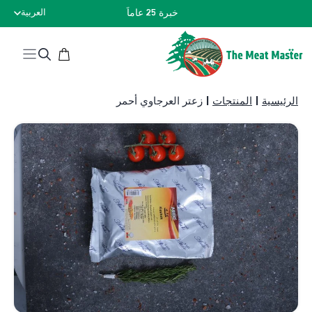
نتقل
خبرة 25 عاماً
العربية
لى
لمحتوى
الرئيسية
|
المنتجات
|
زعتر العرجاوي أحمر