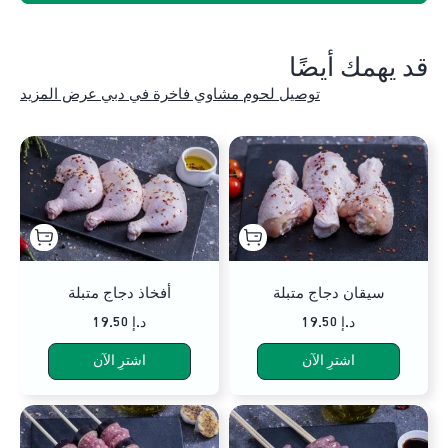
قد يهمك أيضًا
توصيل لحوم مشاوي فاخرة في دبي عرض المزيد
سيقان دجاج متبلة
أفخاذ دجاج متبلة
19.50 د.إ
19.50 د.إ
اشترِ الآن
اشترِ الآن