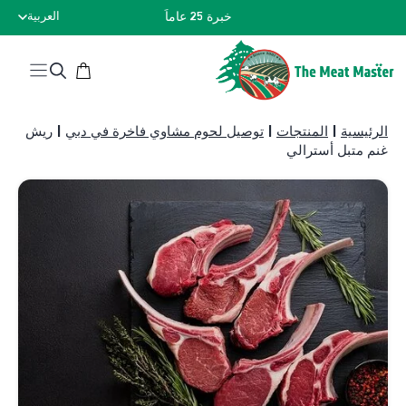
نتقل
خبرة 25 عاماً
العربية
لى
لمحتوى
الرئيسية
|
المنتجات
|
توصيل لحوم مشاوي فاخرة في دبي
|
ريش
غنم متبل أسترالي