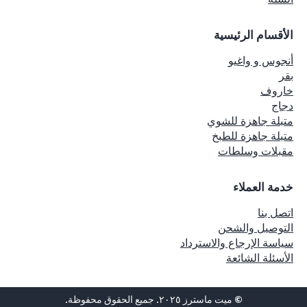
الأقسام الرئيسية
أنجوس و واغيو
بقر
خاروف
دجاج
متبلة جاهزة للشوي
متبلة جاهزة للطبخ
مقبلات وسلطات
خدمة العملاء
اتصل بنا
التوصيل والشحن
سياسة الإرجاع والاسترداد
الأسئلة الشائعة
© ميت ماسترز ٢٠٢٥. جميع الحقوق محفوظة.