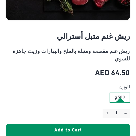
ريش غنم متبل أسترالي
ريش غنم مقطعة ومتبلة بالملح والبهارات وزيت جاهزة
للشوي
AED
64.50
الوزن
500 g
+
–
Quantity:
Add to Cart