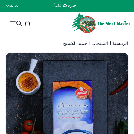
نتقل
خبرة 25 عاماً
العربية
لى
لمحتوى
الرئيسية
|
المنتجات
|
جميد الكسيح