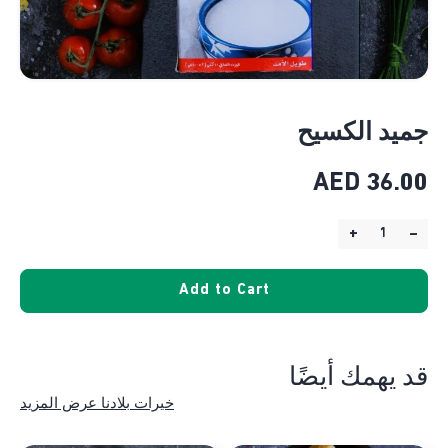
جميد الكسيح
AED
36.00
+
–
Quantity:
Add to Cart
قد يهمك أيضًا
خيرات بلادنا عرض المزيد