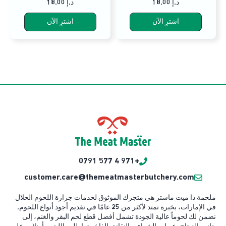
18.00 د.إ
18.00 د.إ
اشترِ الآن
اشترِ الآن
+971 4 577 0791
customer.care@themeatmasterbutchery.com
ملحمة ذا ميت ماستر هي متجرك الموثوق لخدمات جزارة اللحوم الحلال
في الإمارات، بخبرة تمتد لأكثر من 25 عامًا في تقديم أجود أنواع اللحوم.
نضمن لك لحوماً عالية الجودة تشمل أفضل قطع لحم البقر والغنم، إلى