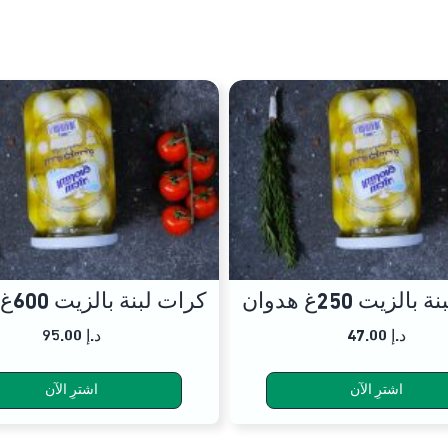
الزيت 250غ هدوان
كرات لبنة بالزيت 600غ هدوان
47.00 د.إ
95.00 د.إ
اشترِ الآن
اشترِ الآن