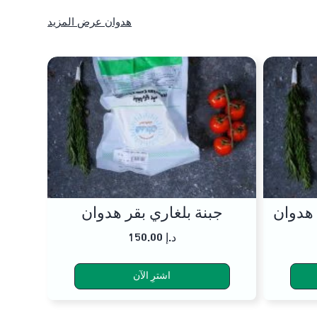
هدوان عرض المزيد
جبنة بلغاري بقر هدوان
150.00 د.إ
اشترِ الآن