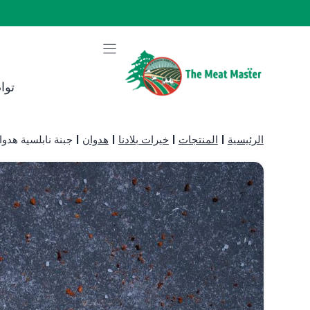
نتقل
لى
لمحتوى
توا
الرئيسية
|
المنتجات
|
خيرات بلادنا
|
هدوان
|
جبنة نابلسية هدوا