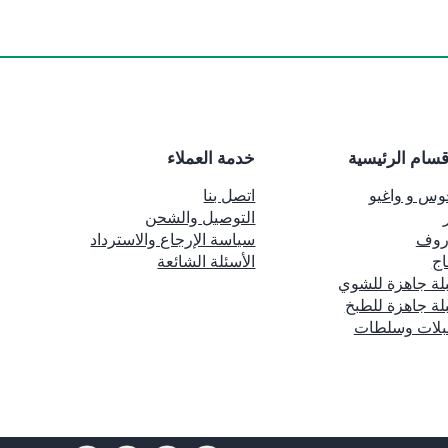
قسام الرئيسية
خدمة العملاء
وس و واغيو
اتصل بنا
التوصيل والشحن
روف
سياسة الإرجاع والاسترداد
اج
الأسئلة الشائعة
لة جاهزة للشوي
لة جاهزة للطبخ
بلات وسلطات