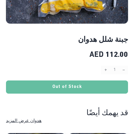
جبنة شلل هدوان
AED
112.00
+
–
Quantity:
Out of Stock
قد يهمك أيضًا
هدوان عرض المزيد