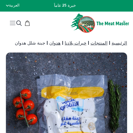
نتقل
خبرة 25 عاماً
العربية
لى
لمحتوى
الرئيسية
|
المنتجات
|
خيرات بلادنا
|
هدوان
|
جبنة شلل هدوان