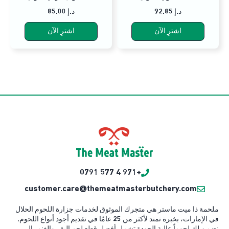
92.85 د.إ
85.00 د.إ
اشترِ الآن
اشترِ الآن
+971 4 577 0791
customer.care@themeatmasterbutchery.com
ملحمة ذا ميت ماستر هي متجرك الموثوق لخدمات جزارة اللحوم الحلال
في الإمارات، بخبرة تمتد لأكثر من 25 عامًا في تقديم أجود أنواع اللحوم.