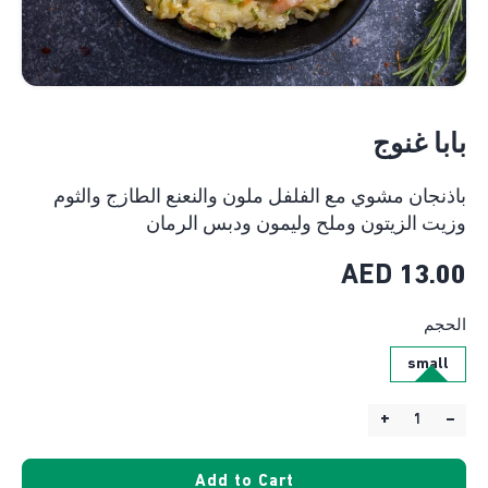
بابا غنوج
باذنجان مشوي مع الفلفل ملون والنعنع الطازج والثوم
وزيت الزيتون وملح وليمون ودبس الرمان
AED
13.00
الحجم
small
+
–
Quantity:
Add to Cart