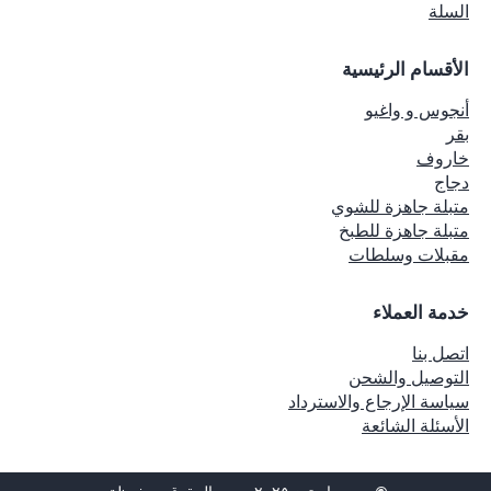
السلة
الأقسام الرئيسية
أنجوس و واغيو
بقر
خاروف
دجاج
متبلة جاهزة للشوي
متبلة جاهزة للطبخ
مقبلات وسلطات
خدمة العملاء
اتصل بنا
التوصيل والشحن
سياسة الإرجاع والاسترداد
الأسئلة الشائعة