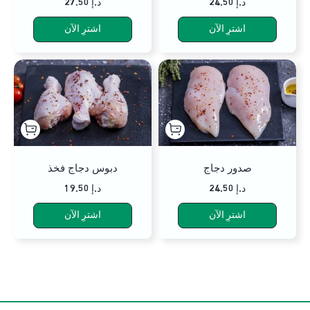
24.50 د.إ
27.50 د.إ
اشترِ الآن
اشترِ الآن
صدور دجاج
دبوس دجاج فخذ
24.50 د.إ
19.50 د.إ
اشترِ الآن
اشترِ الآن