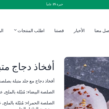
خبرة 25 عاماً
صل معنا
الأخبار
قصتنا
اطلب المنتجات
ال
أفخاذ دجاج متب
أفخاذ دجاج مع جلد متبلة بصلصة 
الصلصة البيضاء: مُتبّلة بالملح, ع
الصلصة الحمراء: مُتبّلة بالملح