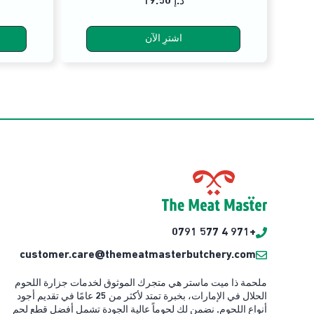
19.50 د.إ
اشترِ الآن
+971 4 577 0791
customer.care@themeatmasterbutchery.com
ملحمة ذا ميت ماستر هي متجرك الموثوق لخدمات جزارة اللحوم
الحلال في الإمارات، بخبرة تمتد لأكثر من 25 عامًا في تقديم أجود
أنواع اللحوم. نضمن لك لحوماً عالية الجودة تشمل أفضل قطع لحم