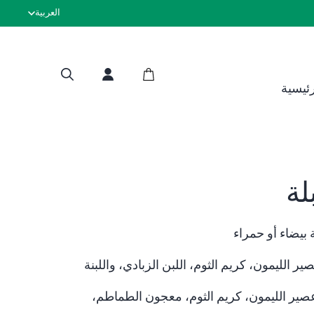
العربية
لحوم حلال معتم
رئيسية
لة
بيضاء أو حمراء
صير الليمون، كريم الثوم، اللبن الزبادي، واللبنة
, عصير الليمون، كريم الثوم، معجون الطماطم،