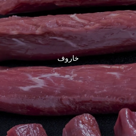
خاروف