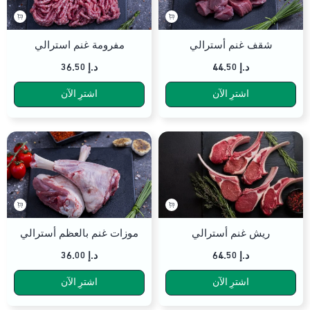
شقف غنم أسترالي
مفرومة غنم استرالي
د.إ
44.50
د.إ
36.50
اشترِ الآن
اشترِ الآن
ريش غنم أسترالي
موزات غنم بالعظم أسترالي
د.إ
64.50
د.إ
36.00
اشترِ الآن
اشترِ الآن