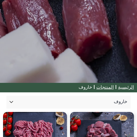
الرئيسية
|
المنتجات
|
خاروف
Collections