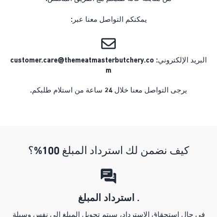
يمكنكم التواصل معنا عبر:
البريد الإلكتروني: customer.care@themeatmasterbutchery.co
m
يرجى التواصل معنا خلال 24 ساعة من استلام طلبكم.
كيف نضمن لك استرداد المبلغ 100%؟
. استرداد المبلغ
في حال استحقاق الاسترداد، سيتم تحويل المبلغ إلى نفس وسيلة